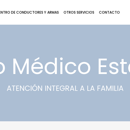
ENTRO DE CONDUCTORES Y ARMAS
OTROS SERVICIOS
CONTACTO
o Médico Es
ATENCIÓN INTEGRAL A LA FAMILIA