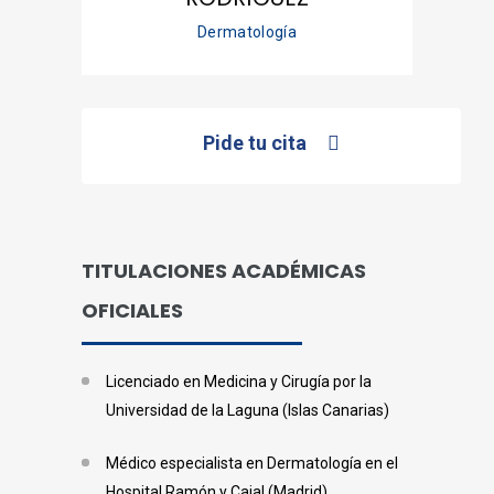
Dermatología
Pide tu cita
TITULACIONES ACADÉMICAS
OFICIALES
Licenciado en Medicina y Cirugía por la
Universidad de la Laguna (Islas Canarias)
Médico especialista en Dermatología en el
Hospital Ramón y Cajal (Madrid)