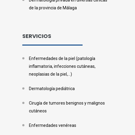
Dermatología privada en diversas clínicas
de la provincia de Málaga
SERVICIOS
Enfermedades de la piel (patología
inflamatoria, infecciones cutáneas,
neoplasias de la piel,…)
Dermatología pediátrica
Cirugía de tumores benignos y malignos
cutáneos
Enfermedades venéreas